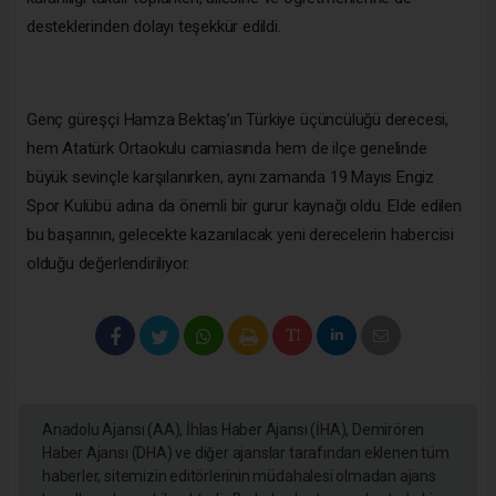
desteklerinden dolayı teşekkür edildi.
Genç güreşçi Hamza Bektaş’ın Türkiye üçüncülüğü derecesi,
hem Atatürk Ortaokulu camiasında hem de ilçe genelinde
büyük sevinçle karşılanırken, aynı zamanda 19 Mayıs Engiz
Spor Kulübü adına da önemli bir gurur kaynağı oldu. Elde edilen
bu başarının, gelecekte kazanılacak yeni derecelerin habercisi
olduğu değerlendiriliyor.
Anadolu Ajansı (AA), İhlas Haber Ajansı (İHA), Demirören
Haber Ajansı (DHA) ve diğer ajanslar tarafından eklenen tüm
haberler, sitemizin editörlerinin müdahalesi olmadan ajans