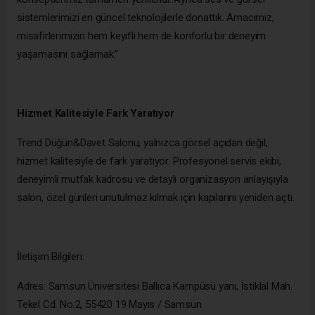
sistemlerimizi en güncel teknolojilerle donattık. Amacımız,
misafirlerimizin hem keyifli hem de konforlu bir deneyim
yaşamasını sağlamak.”
Hizmet Kalitesiyle Fark Yaratıyor
Trend Düğün&Davet Salonu, yalnızca görsel açıdan değil,
hizmet kalitesiyle de fark yaratıyor. Profesyonel servis ekibi,
deneyimli mutfak kadrosu ve detaylı organizasyon anlayışıyla
salon, özel günleri unutulmaz kılmak için kapılarını yeniden açtı.
İletişim Bilgileri:
Adres: Samsun Üniversitesi Ballıca Kampüsü yanı, İstiklal Mah.
Tekel Cd. No:2, 55420 19 Mayıs / Samsun