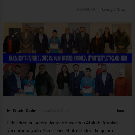
ABONE OL
Erkek
|
Kadın
(Haberi Sesli Oku)
Elde edilen bu önemli derecenin ardından Atatürk Ortaokulu
yönetimi, başarılı öğrencilerini tebrik etmek ve bu gururu