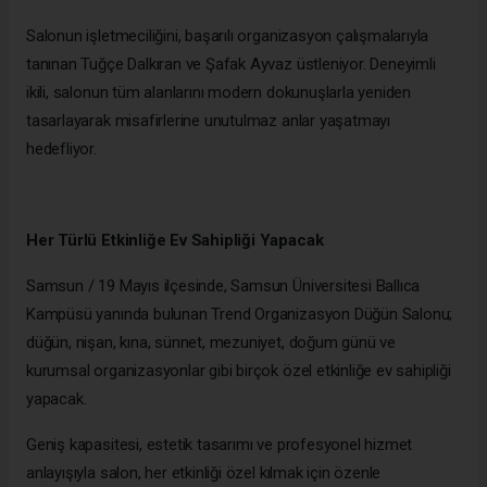
Salonun işletmeciliğini, başarılı organizasyon çalışmalarıyla
tanınan Tuğçe Dalkıran ve Şafak Ayvaz üstleniyor. Deneyimli
ikili, salonun tüm alanlarını modern dokunuşlarla yeniden
tasarlayarak misafirlerine unutulmaz anlar yaşatmayı
hedefliyor.
Her Türlü Etkinliğe Ev Sahipliği Yapacak
Samsun / 19 Mayıs ilçesinde, Samsun Üniversitesi Ballıca
Kampüsü yanında bulunan Trend Organizasyon Düğün Salonu;
düğün, nişan, kına, sünnet, mezuniyet, doğum günü ve
kurumsal organizasyonlar gibi birçok özel etkinliğe ev sahipliği
yapacak.
Geniş kapasitesi, estetik tasarımı ve profesyonel hizmet
anlayışıyla salon, her etkinliği özel kılmak için özenle