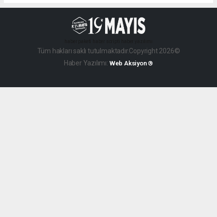
haber paketi
haber scripti
haber yazılımı
Tüm hakları saklı tutulmaktadır.Copyright 2026©
Haber Yazılımı:
Web Aksiyon ®