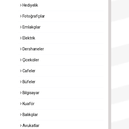
Hediyelik
Fotoğrafçılar
Emlakçılar
Elektrik
Dershaneler
Çicekciler
Cafeler
Büfeler
Bilgisayar
Kuaför
Balıkçılar
Avukatlar