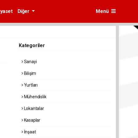
iyaset
Diğer
Menü
Kategoriler
Sanayi
Bilişim
Yurtları
Mühendislik
Lokantalar
Kasaplar
İnşaat