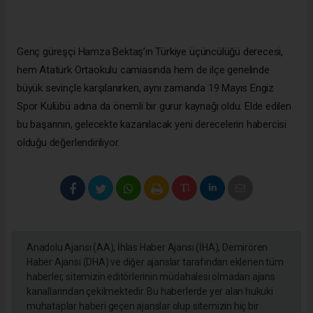
Genç güreşçi Hamza Bektaş’ın Türkiye üçüncülüğü derecesi,
hem Atatürk Ortaokulu camiasında hem de ilçe genelinde
büyük sevinçle karşılanırken, aynı zamanda 19 Mayıs Engiz
Spor Kulübü adına da önemli bir gurur kaynağı oldu. Elde edilen
bu başarının, gelecekte kazanılacak yeni derecelerin habercisi
olduğu değerlendiriliyor.
Anadolu Ajansı (AA), İhlas Haber Ajansı (İHA), Demirören
Haber Ajansı (DHA) ve diğer ajanslar tarafından eklenen tüm
haberler, sitemizin editörlerinin müdahalesi olmadan ajans
kanallarından çekilmektedir. Bu haberlerde yer alan hukuki
muhataplar haberi geçen ajanslar olup sitemizin hiç bir