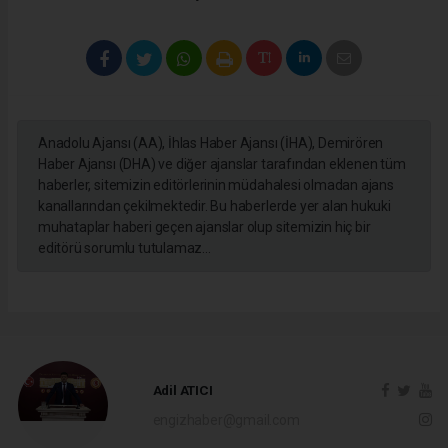
Anadolu Ajansı (AA), İhlas Haber Ajansı (İHA), Demirören
Haber Ajansı (DHA) ve diğer ajanslar tarafından eklenen tüm
haberler, sitemizin editörlerinin müdahalesi olmadan ajans
kanallarından çekilmektedir. Bu haberlerde yer alan hukuki
muhataplar haberi geçen ajanslar olup sitemizin hiç bir
editörü sorumlu tutulamaz...
Adil ATICI
engizhaber@gmail.com