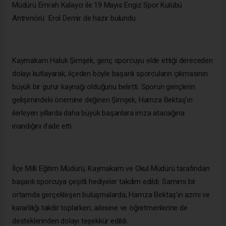
Müdürü Emrah Kalaycı ile 19 Mayıs Engiz Spor Kulübü
Antrenörü Erol Demir de hazır bulundu.
Kaymakam Haluk Şimşek, genç sporcuyu elde ettiği dereceden
dolayı kutlayarak, ilçeden böyle başarılı sporcuların çıkmasının
büyük bir gurur kaynağı olduğunu belirtti. Sporun gençlerin
gelişimindeki önemine değinen Şimşek, Hamza Bektaş’ın
ilerleyen yıllarda daha büyük başarılara imza atacağına
inandığını ifade etti.
İlçe Milli Eğitim Müdürü, Kaymakam ve Okul Müdürü tarafından
başarılı sporcuya çeşitli hediyeler takdim edildi. Samimi bir
ortamda gerçekleşen buluşmalarda, Hamza Bektaş’ın azmi ve
kararlılığı takdir toplarken, ailesine ve öğretmenlerine de
desteklerinden dolayı teşekkür edildi.