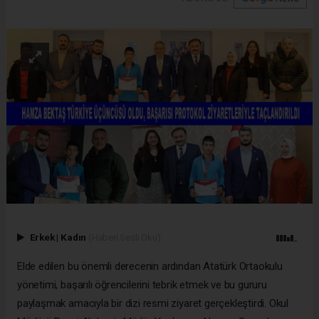
Erkek
|
Kadın
(Haberi Sesli Oku)
Elde edilen bu önemli derecenin ardından Atatürk Ortaokulu
yönetimi, başarılı öğrencilerini tebrik etmek ve bu gururu
paylaşmak amacıyla bir dizi resmi ziyaret gerçekleştirdi. Okul