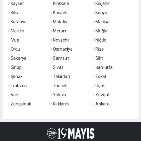
Kayseri
Kırıkkale
Kırşehir
Kilis
Kocaeli
Konya
Kütahya
Malatya
Manisa
Mardin
Mersin
Muğla
Muş
Nevşehir
Niğde
Ordu
Osmaniye
Rize
Sakarya
Samsun
Siirt
Sinop
Sivas
Şanlıurfa
Şırnak
Tekirdağ
Tokat
Trabzon
Tunceli
Uşak
Van
Yalova
Yozgat
Zonguldak
Kırklareli
Ankara