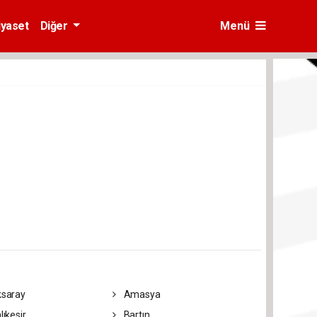
iyaset
Diğer
Menü
saray
Amasya
lıkesir
Bartın