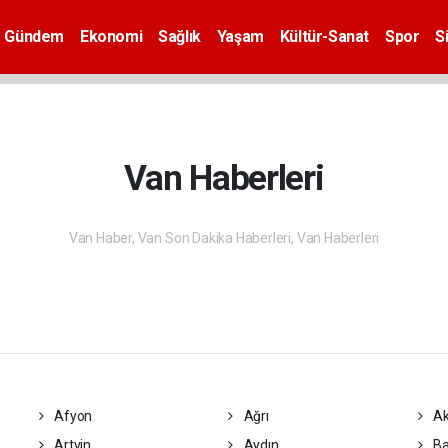
Gündem
Ekonomi
Sağlık
Yaşam
Kültür-Sanat
Spor
S
Van Haberleri
Van Haber, Van Son Dakika Haberleri, Van Haberleri
Afyon
Ağrı
Ak
Artvin
Aydın
Ba