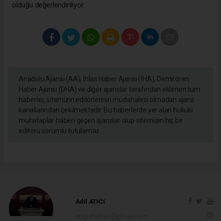
olduğu değerlendiriliyor.
Anadolu Ajansı (AA), İhlas Haber Ajansı (İHA), Demirören
Haber Ajansı (DHA) ve diğer ajanslar tarafından eklenen tüm
haberler, sitemizin editörlerinin müdahalesi olmadan ajans
kanallarından çekilmektedir. Bu haberlerde yer alan hukuki
muhataplar haberi geçen ajanslar olup sitemizin hiç bir
editörü sorumlu tutulamaz...
Adil ATICI
engizhaber@gmail.com