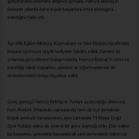
gelişimindeki önemine değinen Şimşek, Hamza Bektaş’ın
ilerleyen yıllarda daha büyük başarılara imza atacağına
inandığını ifade etti.
İlçe Milli Eğitim Müdürü, Kaymakam ve Okul Müdürü tarafından
başarılı sporcuya çeşitli hediyeler takdim edildi. Samimi bir
ortamda gerçekleşen buluşmalarda, Hamza Bektaş’ın azmi ve
kararlılığı takdir toplarken, ailesine ve öğretmenlerine de
desteklerinden dolayı teşekkür edildi.
Genç güreşçi Hamza Bektaş’ın Türkiye üçüncülüğü derecesi,
hem Atatürk Ortaokulu camiasında hem de ilçe genelinde
büyük sevinçle karşılanırken, aynı zamanda 19 Mayıs Engiz
Spor Kulübü adına da önemli bir gurur kaynağı oldu. Elde edilen
bu başarının, gelecekte kazanılacak yeni derecelerin habercisi