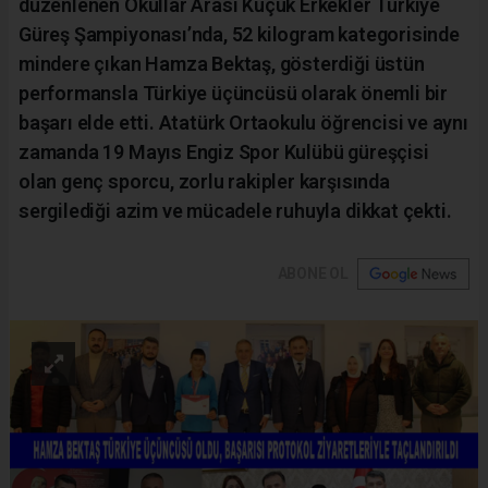
düzenlenen Okullar Arası Küçük Erkekler Türkiye
Güreş Şampiyonası’nda, 52 kilogram kategorisinde
mindere çıkan Hamza Bektaş, gösterdiği üstün
performansla Türkiye üçüncüsü olarak önemli bir
başarı elde etti. Atatürk Ortaokulu öğrencisi ve aynı
zamanda 19 Mayıs Engiz Spor Kulübü güreşçisi
olan genç sporcu, zorlu rakipler karşısında
sergilediği azim ve mücadele ruhuyla dikkat çekti.
ABONE OL