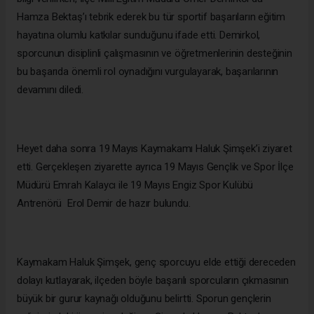
Hamza Bektaş’ı tebrik ederek bu tür sportif başarıların eğitim
hayatına olumlu katkılar sunduğunu ifade etti. Demirkol,
sporcunun disiplinli çalışmasının ve öğretmenlerinin desteğinin
bu başarıda önemli rol oynadığını vurgulayarak, başarılarının
devamını diledi.
Heyet daha sonra 19 Mayıs Kaymakamı Haluk Şimşek’i ziyaret
etti. Gerçekleşen ziyarette ayrıca 19 Mayıs Gençlik ve Spor İlçe
Müdürü Emrah Kalaycı ile 19 Mayıs Engiz Spor Kulübü
Antrenörü Erol Demir de hazır bulundu.
Kaymakam Haluk Şimşek, genç sporcuyu elde ettiği dereceden
dolayı kutlayarak, ilçeden böyle başarılı sporcuların çıkmasının
büyük bir gurur kaynağı olduğunu belirtti. Sporun gençlerin