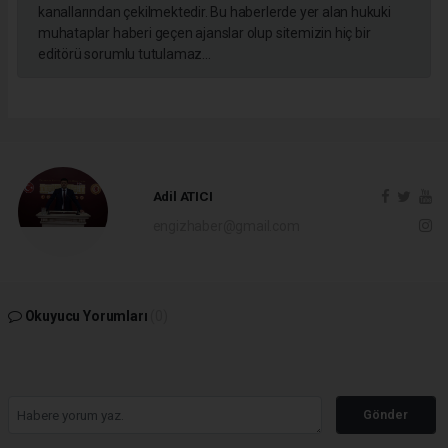
kanallarından çekilmektedir. Bu haberlerde yer alan hukuki
muhataplar haberi geçen ajanslar olup sitemizin hiç bir
editörü sorumlu tutulamaz...
Adil ATICI
engizhaber@gmail.com
Okuyucu Yorumları
(0)
Gönder